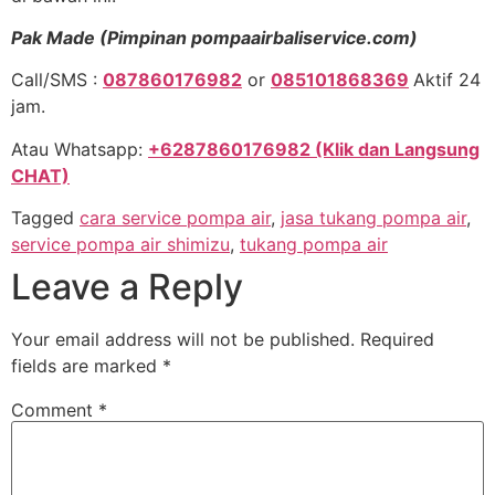
Pak Made (Pimpinan pompaairbaliservice.com)
Call/SMS :
087860176982
or
085101868369
Aktif 24
jam.
Atau Whatsapp:
+6287860176982 (Klik dan Langsung
CHAT)
Tagged
cara service pompa air
,
jasa tukang pompa air
,
service pompa air shimizu
,
tukang pompa air
Leave a Reply
Your email address will not be published.
Required
fields are marked
*
Comment
*