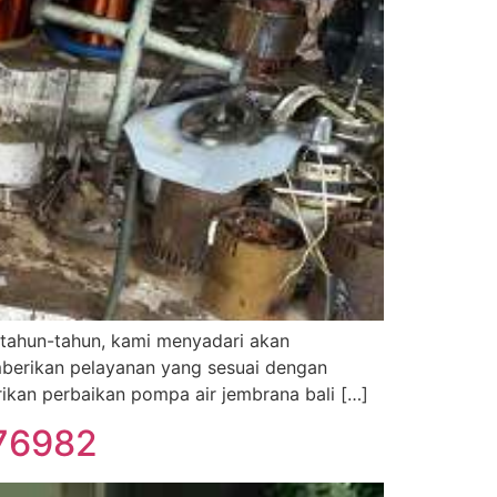
rtahun-tahun, kami menyadari akan
mberikan pelayanan yang sesuai dengan
kan perbaikan pompa air jembrana bali […]
176982