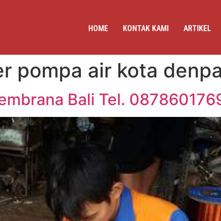
HOME
KONTAK KAMI
ARTIKEL
er pompa air kota denpa
Jembrana Bali Tel. 087860176