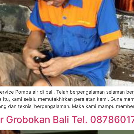
ervice Pompa air di bali. Telah berpengalaman selaman be
a itu, kami selalu memutakhirkan peralatan kami. Guna me
kang dan teknisi berpengalaman. Maka kami mampu memberi
r Grobokan Bali Tel. 087860