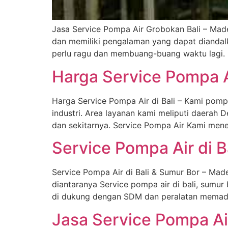
Jasa Service Pompa Air Grobokan Bali – Made 
dan memiliki pengalaman yang dapat diandalk
perlu ragu dan membuang-buang waktu lagi. K
Harga Service Pompa A
Harga Service Pompa Air di Bali – Kami pomp
industri. Area layanan kami meliputi daerah 
dan sekitarnya. Service Pompa Air Kami mener
Service Pompa Air di
Service Pompa Air di Bali & Sumur Bor – Made
diantaranya Service pompa air di bali, sumur 
di dukung dengan SDM dan peralatan memadai
Jasa Service Pompa Ai