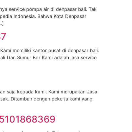
ya service pompa air di denpasar bali. Tak
ipedia Indonesia. Bahwa Kota Denpasar
…]
87
ami memiliki kantor pusat di denpasar bali.
ali Dan Sumur Bor Kami adalah jasa service
kan saja kepada kami. Kami merupakan Jasa
rusak. Ditambah dengan pekerja kami yang
085101868369