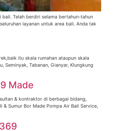
bali. Telah berdiri selama bertahun-tahun
eluruhan layanan untuk area bali. Anda tak
ek,baik itu skala rumahan ataupun skala
gu, Seminyak, Tabanan, Gianyar, Klungkung
69 Made
ultan & kontraktor di berbagai bidang,
ali & Sumur Bor Made Pompa Air Bali Service,
8369